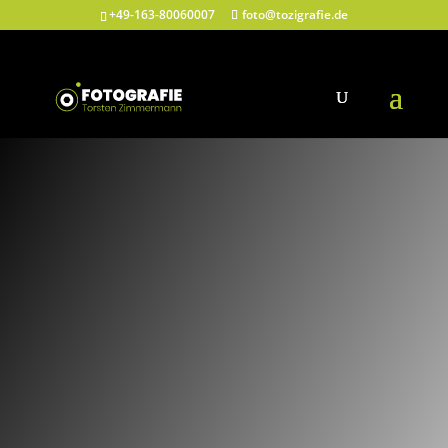
+49-163-80060007
foto@tozigrafie.de